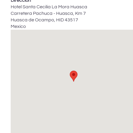
Dirección
Hotel Santa Cecilia La Mora Huasca
Carretera Pachuca - Huasca, Km 7
Huasca de Ocampo
,
HID
43517
Mexico