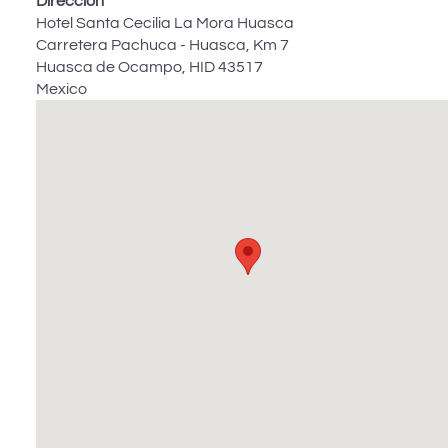
Dirección
Hotel Santa Cecilia La Mora Huasca
Carretera Pachuca - Huasca, Km 7
Huasca de Ocampo
,
HID
43517
Mexico