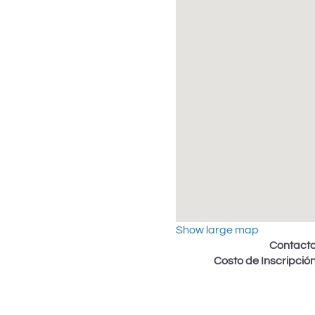
Show large map
Contact
Costo de Inscripció