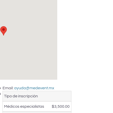
o
Email:
ayuda@medevent.mx
n
Tipo de inscripción
Médicos especialistas
$3,500.00