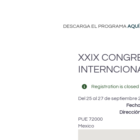
DESCARGA EL PROGRAMA
AQUÍ
XXIX CONGRE
INTERNCION
Registration is closed 
Del 25 al 27 de septiembre
Fech
Direcció
PUE
72000
Mexico