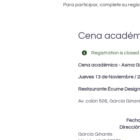
Para participar, complete su regist
Cena académi
Registration is closed 
Cena académica - Asma G
Jueves 13 de Noviembre / 2
Restaurante Écume Design 
Av. colón 508, García Ginar
Fech
Direcció
García Ginarés