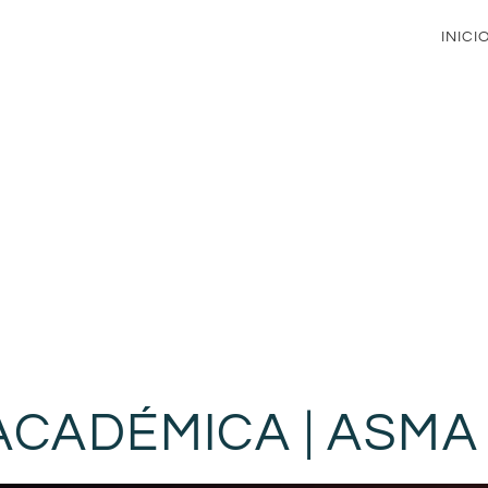
INICI
ACADÉMICA | ASMA