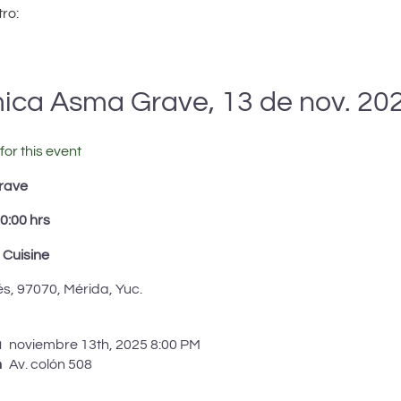
ro:
ca Asma Grave, 13 de nov. 20
for this event
rave
0:00 hrs
Cuisine
és, 97070, Mérida, Yuc.
a
noviembre 13th, 2025 8:00 PM
n
Av. colón 508