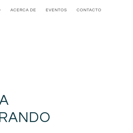
O
ACERCA DE
EVENTOS
CONTACTO
LA
ARANDO