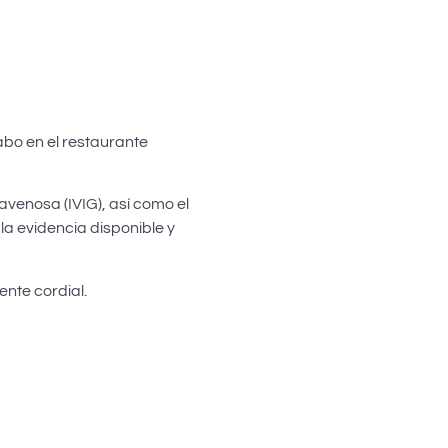
abo en el restaurante
venosa (IVIG), así como el
 la evidencia disponible y
nte cordial.