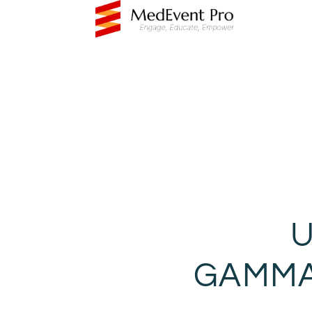
U
GAMMA