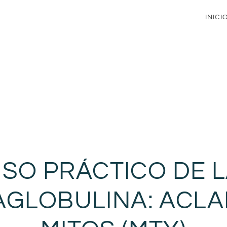
INICI
SO PRÁCTICO DE 
GLOBULINA: ACL