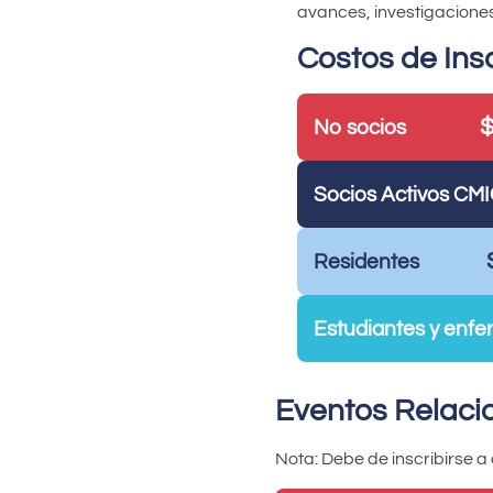
avances, investigaciones
Costos de Ins
$
No socios
Socios Activos CM
Residentes
Estudiantes y enf
Eventos Relaci
Nota: Debe de inscribirse 