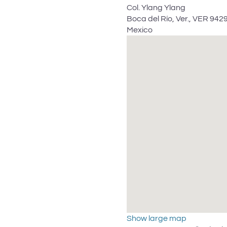
Col. Ylang Ylang
Boca del Río, Ver.
,
VER
942
Mexico
Show large map