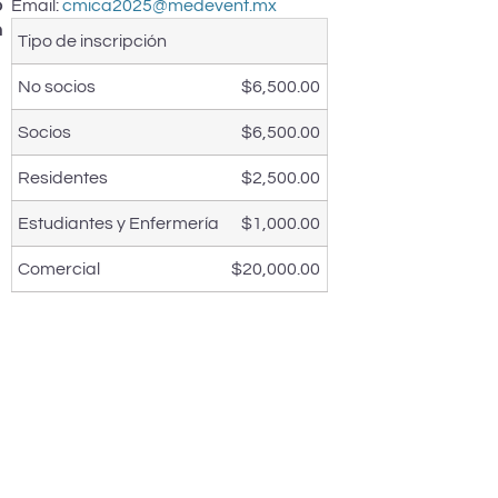
o
Email:
cmica2025@medevent.mx
n
Tipo de inscripción
No socios
$6,500.00
Socios
$6,500.00
Residentes
$2,500.00
Estudiantes y Enfermería
$1,000.00
Comercial
$20,000.00