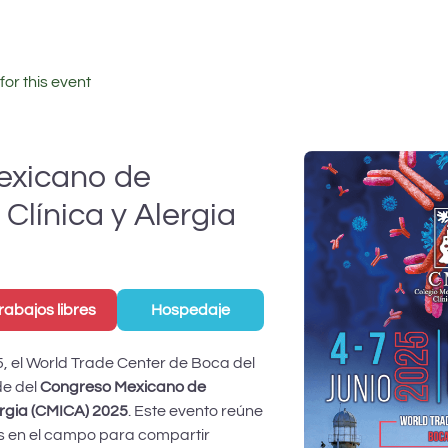
for this event
exicano de
Clínica y Alergia
rabajos libres
Hospedaje
25, el World Trade Center de Boca del
de del
Congreso Mexicano de
ergia (CMICA) 2025
. Este evento reúne
os en el campo para compartir