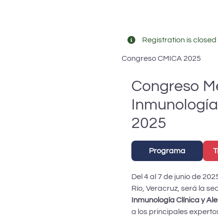
Registration is closed 
Congreso CMICA 2025
Congreso M
Inmunología 
2025
Programa
T
Del 4 al 7 de junio de 20
Río, Veracruz, será la se
Inmunología Clínica y Al
a los principales expert