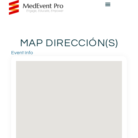
MAP DIRECCIÓN(S)
Event Info