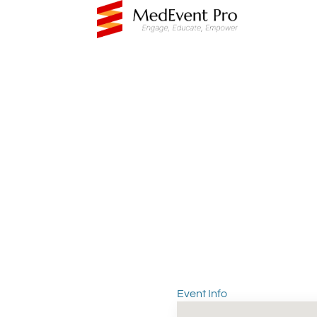
Event Info