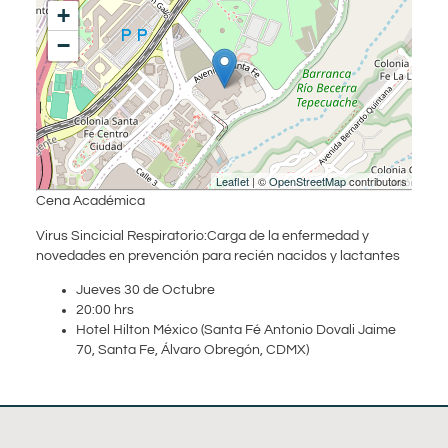
+
−
Leaflet
| ©
OpenStreetMap
contributors
Cena Académica
Virus Sincicial Respiratorio:Carga de la enfermedad y
novedades en prevención para recién nacidos y lactantes
Jueves 30 de Octubre
20:00 hrs
Hotel Hilton México (Santa Fé Antonio Dovali Jaime
70, Santa Fe, Álvaro Obregón, CDMX)