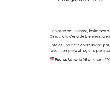
Con gran entusiasmo, invitamos a 
Clínica a la Cena de Bienvenida e
Esta es una gran oportunidad para
favor, complete el registro para co
Fecha:
Sábado 25 de enero 20
Lugar:
Café Tacuba (Calle Tacub
Hora:
19:00 hrs