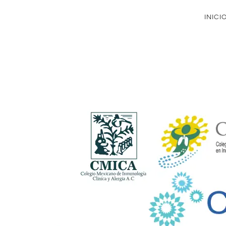
INICI