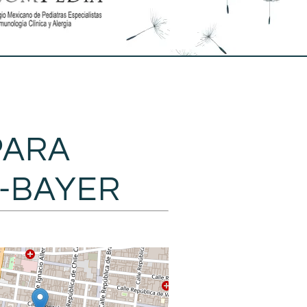
PARA
5-BAYER