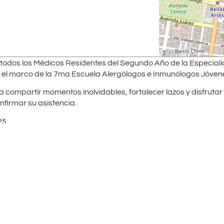
todos los Médicos Residentes del Segundo Año de la Especiali
n el marco de la 7ma Escuela Alergólogos e Inmunólogos Jóven
 compartir momentos inolvidables, fortalecer lazos y disfrutar
nfirmar su asistencia.
25
a #28, Col. Centro)