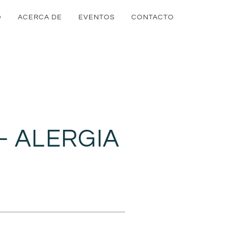
O
ACERCA DE
EVENTOS
CONTACTO
– ALERGIA