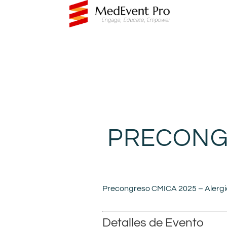
PRECONGR
Precongreso CMICA 2025 – Aler
Detalles de Evento