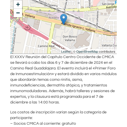
+
−
Leaflet
| ©
OpenStreetMap
contributors
El XXXV Reunión del Capítulo Centro Occidente de CMICA
se llevará a cabo los días 6 y 7 de diciembre de 2024 en el
Camino Real Guadalajara. El evento incluirá el «Primer Foro
de Inmunoestimulación» y estará dividido en varios módulos
que abordarán temas como rinitis, asma,
inmunodeficiencias, dermatitis atópica, y tratamientos
inmunomoduladores. Además, habrá talleres y sesiones de
expertos, y la clausura está programada para el 7 de
diciembre a las 14:00 horas.
Los costos de inscripción varían según la categoría de
participante:
– Socios CMICA al corriente: gratuito