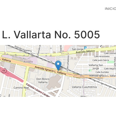
INICI
 L. Vallarta No. 5005