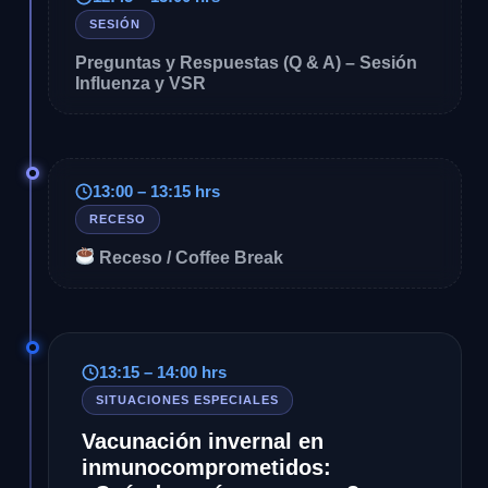
SESIÓN
Preguntas y Respuestas (Q & A) – Sesión
Influenza y VSR
13:00 – 13:15 hrs
RECESO
Receso / Coffee Break
13:15 – 14:00 hrs
SITUACIONES ESPECIALES
Vacunación invernal en
inmunocomprometidos: