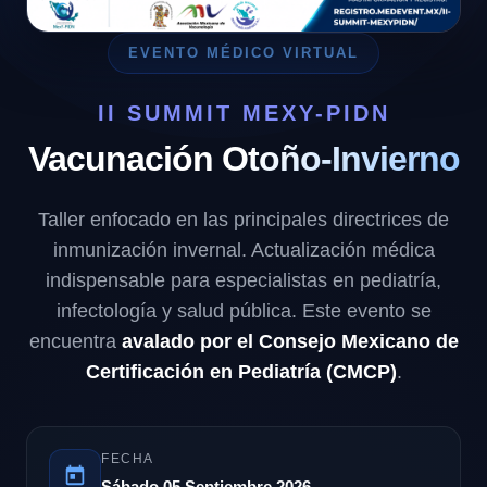
EVENTO MÉDICO VIRTUAL
II SUMMIT MEXY-PIDN
Vacunación Otoño-Invierno
Taller enfocado en las principales directrices de
inmunización invernal. Actualización médica
indispensable para especialistas en pediatría,
infectología y salud pública. Este evento se
encuentra
avalado por el Consejo Mexicano de
Certificación en Pediatría (CMCP)
.
FECHA
Sábado 05 Septiembre 2026