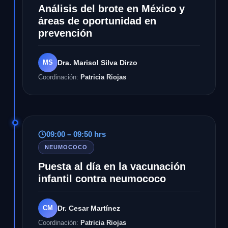
Análisis del brote en México y
áreas de oportunidad en
prevención
MS
Dra. Marisol Silva Dirzo
Coordinación:
Patricia Riojas
09:00 – 09:50 hrs
NEUMOCOCO
Puesta al día en la vacunación
infantil contra neumococo
CM
Dr. Cesar Martínez
Coordinación:
Patricia Riojas