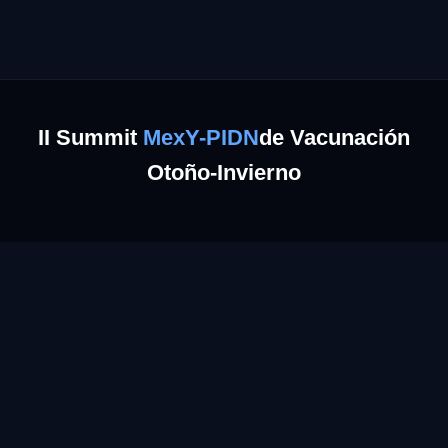
II Summit
MexY-PIDN
de Vacunación
Otoño-Invierno