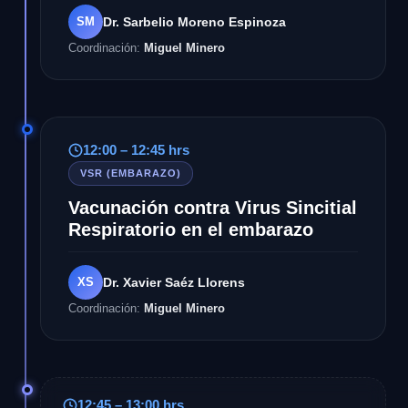
SM
Dr. Sarbelio Moreno Espinoza
Coordinación:
Miguel Minero
12:00 – 12:45 hrs
VSR (EMBARAZO)
Vacunación contra Virus Sincitial
Respiratorio en el embarazo
XS
Dr. Xavier Saéz Llorens
Coordinación:
Miguel Minero
12:45 – 13:00 hrs