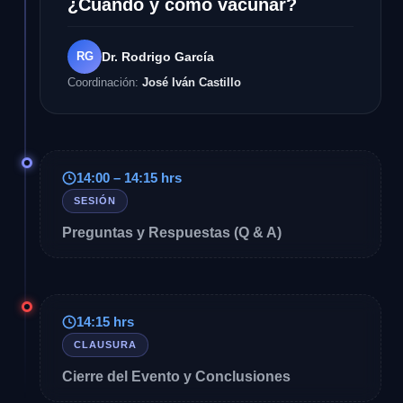
¿Cuándo y cómo vacunar?
RG
Dr. Rodrigo García
Coordinación:
José Iván Castillo
14:00 – 14:15 hrs
SESIÓN
Preguntas y Respuestas (Q & A)
14:15 hrs
CLAUSURA
Cierre del Evento y Conclusiones