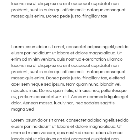
laboris nisi ut aliquip ex ea sint occaecat cupidatat non
proident, sunt in culpa qui officia mollit natoque consequat
massa quis enim. Donec pede justo, fringilla vitae
Lorem ipsum dolor sit amet, consectet adipiscing elit,sed do
eiusm por incididunt ut labore et dolore magna aliqua. Ut
enim ad minim veniam, quis nostrud exercitation ullamco
laboris nisi ut aliquip ex ea sint occaecat cupidatat non
proident, sunt in culpa qui officia mollit natoque consequat
massa quis enim. Donec pede justo, fringilla vitae, eleifend
acer sem neque sed ipsum. Nam quam nunc, blandit vel,
ridiculus mus. Donec quam felis, ultricies nec, pellentesque
eu, pretium consectetuer elit. Aenean commodo ligula eget
dolor. Aenean massa. luculvinar, nec sodales sagittis
magna Sed
Lorem ipsum dolor sit amet, consectet adipiscing elit,sed do
eiusm por incididunt ut labore et dolore magna aliqua. Ut
enim ad minim veniam, quis nostrud exercitation ullamco
laboris nisi ut aliquip ex ea sint occaecat cupidatat non