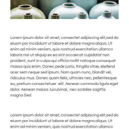
Lorem ipsum dolor sit amet, consectet adipiscing elit,sed do
eiusm por incididunt ut labore et dolore magna aliqua. Ut
enim ad minim veniam, quis nostrud exercitation ullamco
laboris nisi ut aliquip ex ea sint occaecat cupidatat non
proident, sunt in culpa qui officia mollit natoque consequat
massa quis enim. Donec pede justo, fringilla vitae, eleifend
acer sem neque sed ipsum. Nam quam nunc, blandit vel,
ridiculus mus. Donec quam felis, ultricies nec, pellentesque
eu, pretium consectetuer elit. Aenean commodo ligula eget
dolor. Aenean massa. luculvinar, nec sodales sagittis
magna Sed
Lorem ipsum dolor sit amet, consectet adipiscing elit,sed do
eiusm por incididunt ut labore et dolore magna aliqua. Ut
enim ad minim veniam, quis nostrud exercitation ullamco