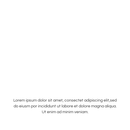
MAIA JOURNAL
Lorem ipsum dolor sit amet, consectet adipiscing elit,sed
do eiusm por incididunt ut labore et dolore magna aliqua.
Ut enim ad minim veniam.