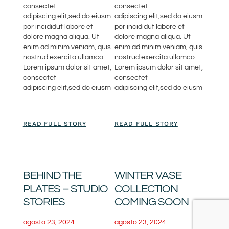
consectet
consectet
adipiscing elit,sed do eiusm
adipiscing elit,sed do eiusm
por incididut labore et
por incididut labore et
dolore magna aliqua. Ut
dolore magna aliqua. Ut
enim ad minim veniam, quis
enim ad minim veniam, quis
nostrud exercita ullamco
nostrud exercita ullamco
Lorem ipsum dolor sit amet,
Lorem ipsum dolor sit amet,
consectet
consectet
adipiscing elit,sed do eiusm
adipiscing elit,sed do eiusm
READ FULL STORY
READ FULL STORY
BEHIND THE
WINTER VASE
PLATES – STUDIO
COLLECTION
STORIES
COMING SOON
agosto 23, 2024
agosto 23, 2024