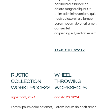
por incididut labore et
dolore magna aliqua. Ut
enim ad minim veniam, quis
nostrud exercita ullamco
Lorem ipsum dolor sit amet,
consectet
adipiscing elit,sed do eiusm
READ FULL STORY
RUSTIC
WHEEL
COLLECTION
THROWING
WORK PROCESS
WORKSHOPS
agosto 23, 2024
agosto 23, 2024
Lorem ipsum dolor sit amet,
Lorem ipsum dolor sit amet,