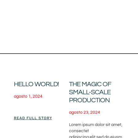
HELLO WORLD!
THE MAGIC OF
SMALL-SCALE
agosto 1, 2024
PRODUCTION
agosto 23, 2024
READ FULL STORY
Lorem ipsum dolor sit amet,
consectet
adipiscing elit,sed do eiusm