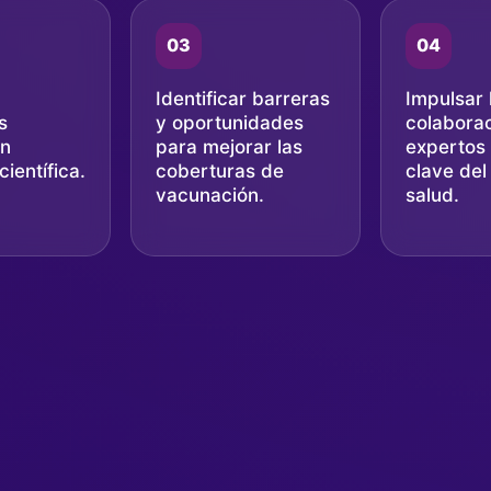
03
04
Identificar barreras
Impulsar 
s
y oportunidades
colaborac
en
para mejorar las
expertos 
ientífica.
coberturas de
clave del
vacunación.
salud.