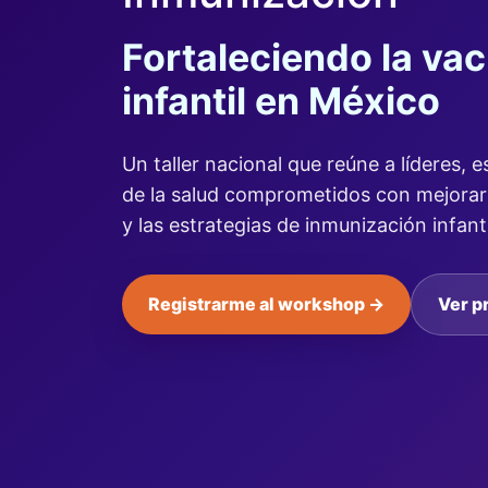
Fortaleciendo la va
infantil en México
Un taller nacional que reúne a líderes, e
de la salud comprometidos con mejorar 
y las estrategias de inmunización infanti
Registrarme al workshop →
Ver p