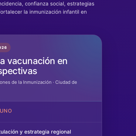
cidencia, confianza social, estrategias
ortalecer la inmunización infantil en
2026
la vacunación en
spectivas
ones de la Inmunización · Ciudad de
YUNO
ulación y estrategia regional