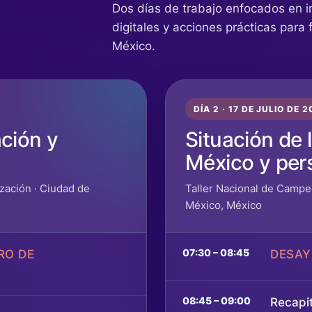
Dos días de trabajo enfocados en in
digitales y acciones prácticas para f
México.
DÍA 2 · 17 DE JULIO DE 
ción y
Situación de 
México y per
zación · Ciudad de
Taller Nacional de Campe
México, México
07:30 – 08:45
RO DE
DESA
08:45 – 09:00
Recapit