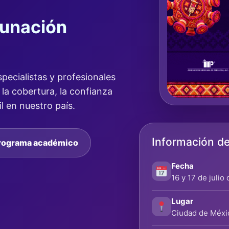
cunación
specialistas y profesionales
la cobertura, la confianza
l en nuestro país.
Información de
rograma académico
Fecha
16 y 17 de julio
Lugar
Ciudad de Méxi