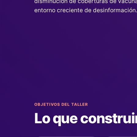
disminución de coberturas de vacuna
entorno creciente de desinformación
OBJETIVOS DEL TALLER
Lo que constru