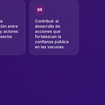
05
la
Contribuir al
ión entre
desarrollo de
y actores
acciones que
 sector
fortalezcan la
confianza pública
en las vacunas.