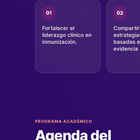
01
02
Fortalecer el
Compartir
liderazgo clínico en
estrategia
inmunización.
basadas 
evidencia c
PROGRAMA ACADÉMICO
Agenda del