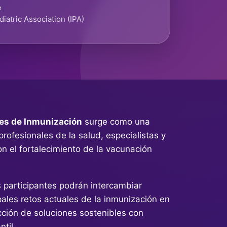
e
diatric Association (IPA)
s de Inmunización
surge como una
 profesionales de la salud, especialistas y
n el fortalecimiento de la vacunación
s participantes podrán intercambiar
ipales retos actuales de la inmunización en
ucción de soluciones sostenibles con
ntil.