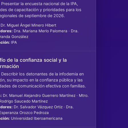
 Presentar la encuesta nacional de la IPA,
des de capacitación y prioridades para los
 regionales de septiembre de 2026.
Dr. Miguel Ángel Minero Hibert
dores:
Dra. Mariana Merlo Palomera · Dra.
iranda González
ción:
IPA
fío de la confianza social y la
ormación
 Describir los detonantes de la infodemia en
ón, su impacto en la confianza pública y las
dades de comunicación efectiva con familias.
:
Dr. Manuel Alejandro Guerrero Martínez · Mtro.
Rodrigo Saucedo Martínez
dores:
Dr. Salvador Vázquez Ortiz · Dra.
 Esperanza Orozco Pedroza
ción:
Universidad Iberoamericana