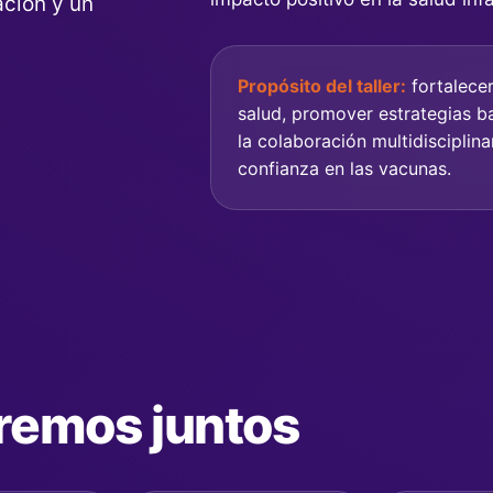
ción y un
.
Propósito del taller:
fortalecer
salud, promover estrategias b
la colaboración multidisciplina
confianza en las vacunas.
iremos juntos